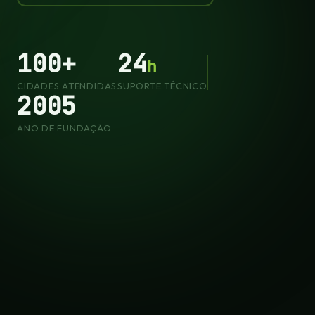
100+
24
h
CIDADES ATENDIDAS
SUPORTE TÉCNICO
2005
ANO DE FUNDAÇÃO